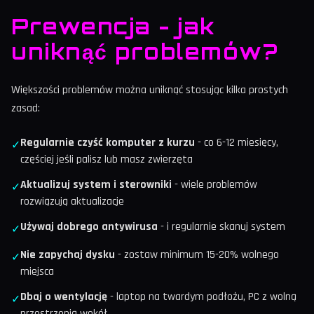
Prewencja - jak
uniknąć problemów?
Większości problemów można uniknąć stosując kilka prostych
zasad:
Regularnie czyść komputer z kurzu
- co 6-12 miesięcy,
✓
częściej jeśli palisz lub masz zwierzęta
Aktualizuj system i sterowniki
- wiele problemów
✓
rozwiązują aktualizacje
Używaj dobrego antywirusa
- i regularnie skanuj system
✓
Nie zapychaj dysku
- zostaw minimum 15-20% wolnego
✓
miejsca
Dbaj o wentylację
- laptop na twardym podłożu, PC z wolną
✓
przestrzenią wokół