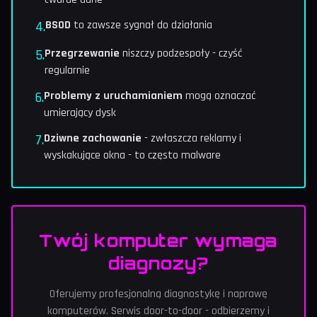
4.
BSOD
to zawsze sygnał do działania
5.
Przegrzewanie
niszczy podzespoły - czyść
regularnie
6.
Problemy z uruchamianiem
mogą oznaczać
umierający dysk
7.
Dziwne zachowanie
- zwłaszcza reklamy i
wyskakujące okna - to często malware
Twój komputer wymaga
diagnozy?
Oferujemy profesjonalną diagnostykę i naprawę
komputerów. Serwis door-to-door - odbierzemy i