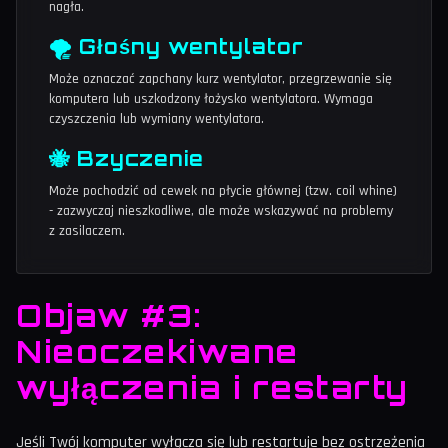
nagła.
🌪️ Głośny wentylator
Może oznaczać zapchany kurz wentylator, przegrzewanie się
komputera lub uszkodzony łożysko wentylatora. Wymaga
czyszczenia lub wymiany wentylatora.
🐝 Bzyczenie
Może pochodzić od cewek na płycie głównej (tzw. coil whine)
- zazwyczaj nieszkodliwe, ale może wskazywać na problemy
z zasilaczem.
Objaw #3:
Nieoczekiwane
wyłączenia i restarty
Jeśli Twój komputer wyłącza się lub restartuje bez ostrzeżenia