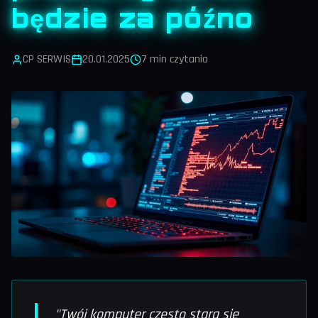
będzie za późno
CP SERWIS
20.01.2025
7 min
czytania
"Twój komputer często stara się