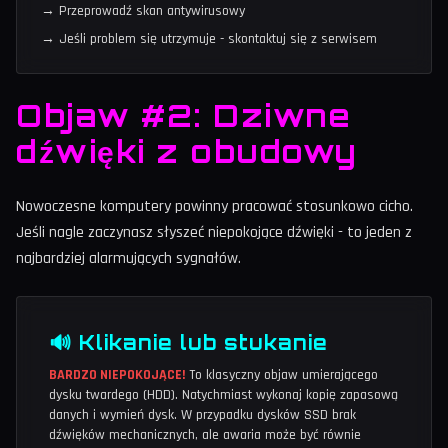
→ Przeprowadź skan antywirusowy
→ Jeśli problem się utrzymuje - skontaktuj się z serwisem
Objaw #2: Dziwne
dźwięki z obudowy
Nowoczesne komputery powinny pracować stosunkowo cicho.
Jeśli nagle zaczynasz słyszeć niepokojące dźwięki - to jeden z
najbardziej alarmujących sygnałów.
🔊 Klikanie lub stukanie
BARDZO NIEPOKOJĄCE!
To klasyczny objaw umierającego
dysku twardego (HDD). Natychmiast wykonaj kopię zapasową
danych i wymień dysk. W przypadku dysków SSD brak
dźwięków mechanicznych, ale awaria może być równie