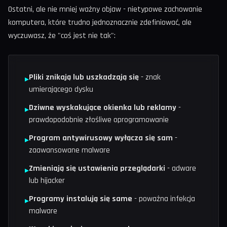
Ostatni, ale nie mniej ważny objaw - nietypowe zachowanie
komputera, które trudno jednoznacznie zdefiniować, ale
wyczuwasz, że "coś jest nie tak":
Pliki znikają lub uszkadzają się
- znak
▸
umierającego dysku
Dziwne wyskakujące okienka lub reklamy
-
▸
prawdopodobnie złośliwe oprogramowanie
Program antywirusowy wyłącza się sam
-
▸
zaawansowane malware
Zmieniają się ustawienia przeglądarki
- adware
▸
lub hijacker
Programy instalują się same
- poważna infekcja
▸
malware