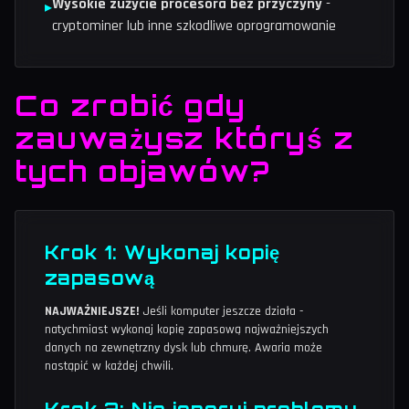
Wysokie zużycie procesora bez przyczyny
-
▸
cryptominer lub inne szkodliwe oprogramowanie
Co zrobić gdy
zauważysz któryś z
tych objawów?
Krok 1: Wykonaj kopię
zapasową
NAJWAŻNIEJSZE!
Jeśli komputer jeszcze działa -
natychmiast wykonaj kopię zapasową najważniejszych
danych na zewnętrzny dysk lub chmurę. Awaria może
nastąpić w każdej chwili.