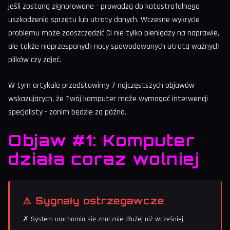
jeśli zostaną zignorowane - prowadzą do katastrofalnego
uszkodzenia sprzętu lub utraty danych. Wczesne wykrycie
problemu może zaoszczędzić Ci nie tylko pieniędzy na naprawie,
ale także nieprzespanych nocy spowodowanych utratą ważnych
plików czy zdjęć.
W tym artykule przedstawimy 7 najczęstszych objawów
wskazujących, że Twój komputer może wymagać interwencji
specjalisty - zanim będzie za późno.
Objaw #1: Komputer
działa coraz wolniej
⚠️ Sygnały ostrzegawcze
✗ System uruchamia się znacznie dłużej niż wcześniej