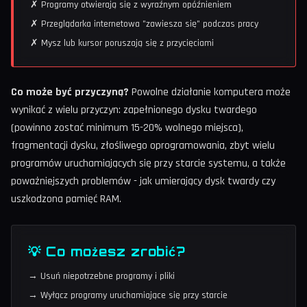
✗ Programy otwierają się z wyraźnym opóźnieniem
✗ Przeglądarka internetowa "zawiesza się" podczas pracy
✗ Mysz lub kursor poruszają się z przycięciami
Co może być przyczyną?
Powolne działanie komputera może
wynikać z wielu przyczyn: zapełnionego dysku twardego
(powinno zostać minimum 15-20% wolnego miejsca),
fragmentacji dysku, złośliwego oprogramowania, zbyt wielu
programów uruchamiających się przy starcie systemu, a także
poważniejszych problemów - jak umierający dysk twardy czy
uszkodzona pamięć RAM.
💡 Co możesz zrobić?
→ Usuń niepotrzebne programy i pliki
→ Wyłącz programy uruchamiające się przy starcie