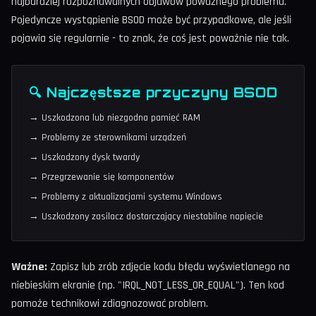
najbardziej rozpoznawalnych objawów poważnego problemu.
Pojedyncze wystąpienie BSOD może być przypadkowe, ale jeśli
pojawia się regularnie - to znak, że coś jest poważnie nie tak.
🔍 Najczęstsze przyczyny BSOD
→ Uszkodzona lub niezgodna pamięć RAM
→ Problemy ze sterownikami urządzeń
→ Uszkodzony dysk twardy
→ Przegrzewanie się komponentów
→ Problemy z aktualizacjami systemu Windows
→ Uszkodzony zasilacz dostarczający niestabilne napięcie
Ważne:
Zapisz lub zrób zdjęcie kodu błędu wyświetlanego na
niebieskim ekranie (np. "IRQL_NOT_LESS_OR_EQUAL"). Ten kod
pomoże technikowi zdiagnozować problem.