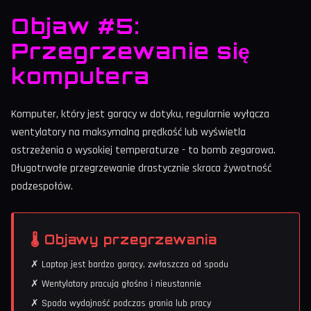
Objaw #5:
Przegrzewanie się
komputera
Komputer, który jest gorący w dotyku, regularnie wyłącza
wentylatory na maksymalną prędkość lub wyświetla
ostrzeżenia o wysokiej temperaturze - to bomb zegarowa.
Długotrwałe przegrzewanie drastycznie skraca żywotność
podzespołów.
🌡️ Objawy przegrzewania
✗ Laptop jest bardzo gorący, zwłaszcza od spodu
✗ Wentylatory pracują głośno i nieustannie
✗ Spada wydajność podczas grania lub pracy