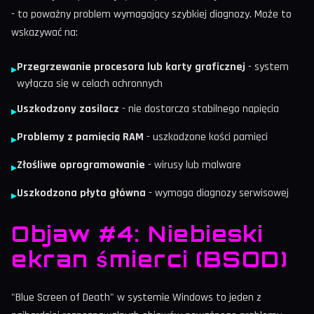
- to poważny problem wymagający szybkiej diagnozy. Może to
wskazywać na:
Przegrzewanie procesora lub karty graficznej
- system
▸
wyłącza się w celach ochronnych
Uszkodzony zasilacz
- nie dostarcza stabilnego napięcia
▸
Problemy z pamięcią RAM
- uszkodzone kości pamięci
▸
Złośliwe oprogramowanie
- wirusy lub malware
▸
Uszkodzona płyta główna
- wymaga diagnozy serwisowej
▸
Objaw #4: Niebieski
ekran śmierci (BSOD)
"Blue Screen of Death" w systemie Windows to jeden z