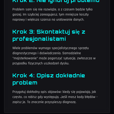
Krok 2: Nie ignoruj problemu
Problem sam się nie rozwiąże, a z czasem będzie tylko
gorzej. Im szybciej zareagujesz, tym mniejsze koszty
naprawy i większa szansa na uratowanie danych.
Krok 3: Skontaktuj się z
profesjonalistami
Wiele problemów wymaga specjalistycznego sprzętu
diagnostycznego i doświadczenia. Samodzielne
"majsterkowanie" może pogorszyć sytuację, zwłaszcza w
przypadku fizycznych uszkodzeń dysku.
Krok 4: Opisz dokładnie
problem
Przygotuj dokładny opis objawów: kiedy się pojawiają, jak
często, co robisz gdy występują. Jeśli masz kody błędów -
zapisz je. To znacznie przyspieszy diagnozę.