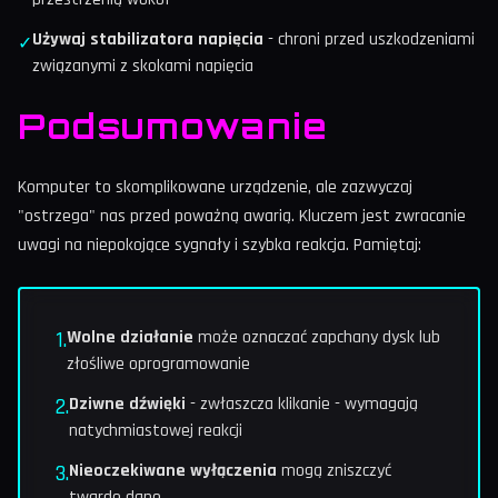
Używaj stabilizatora napięcia
- chroni przed uszkodzeniami
✓
związanymi z skokami napięcia
Podsumowanie
Komputer to skomplikowane urządzenie, ale zazwyczaj
"ostrzega" nas przed poważną awarią. Kluczem jest zwracanie
uwagi na niepokojące sygnały i szybka reakcja. Pamiętaj:
1.
Wolne działanie
może oznaczać zapchany dysk lub
złośliwe oprogramowanie
2.
Dziwne dźwięki
- zwłaszcza klikanie - wymagają
natychmiastowej reakcji
3.
Nieoczekiwane wyłączenia
mogą zniszczyć
twarde dane