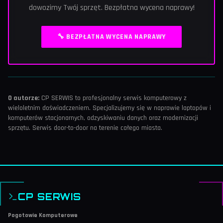
dowozimy Twój sprzęt. Bezpłatna wycena naprawy!
🔧 BEZPŁATNA WYCENA NAPRAWY
O autorze:
CP SERWIS to profesjonalny serwis komputerowy z
wieloletnim doświadczeniem. Specjalizujemy się w naprawie laptopów i
komputerów stacjonarnych, odzyskiwaniu danych oraz modernizacji
sprzętu. Serwis door-to-door na terenie całego miasta.
CP SERWIS
Pogotowie Komputerowe