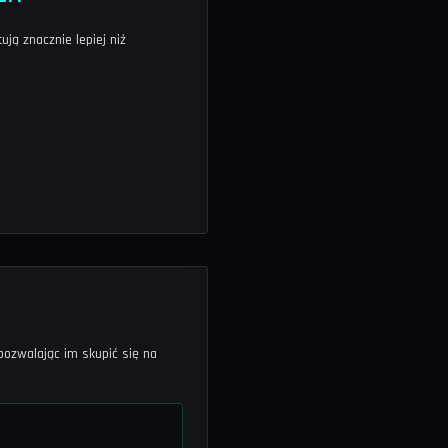
ją znacznie lepiej niż
pozwalając im skupić się na